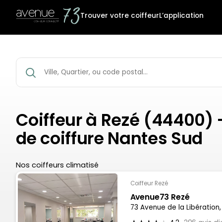
Trouver votre coiffeur
L’application
Coiffeur à Rezé (44400) 
de coiffure Nantes Sud
Nos coiffeurs climatisé
Coiffeur Rezé
Avenue73 Rezé
73 Avenue de la Libératio