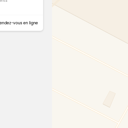
ents
endez-vous en ligne