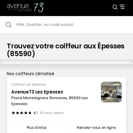
Trouvez votre coiffeur aux Épesses
(85590)
Nos coiffeurs climatisé
Coiffeur Les Epesses
Avenue73 Les Epesses
Place Monseigneur Bonneau, 85590 Les
Epesses
4,7
65 avis clients
Plus d'infos
Rendez-vous en ligne