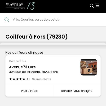
Coiffeur à Fors (79230)
Nos coiffeurs climatisé
Coiffeur Fors
Avenue73 Fors
30h Rue de la Mairie, 79230 Fors
4,9
92 avis clients
Plus d'infos
Rendez-vous en ligne