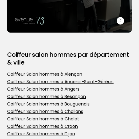
Coiffeur salon hommes par département
& ville
Coiffeur Salon hommes à Alençon
Coiffeur Salon hommes à Ancenis-Saint-Géréon
Coiffeur Salon hommes à Angers
Coiffeur Salon hommes à Besançon
Trouver votre coiffeur
Coiffeur Salon hommes à Bouguenais
L’application
Coiffeur Salon hommes à Challans
Ajouter votre salon
Coiffeur Salon hommes à Cholet
Coiffeur Salon hommes à Craon
Coiffeur Salon hommes à Dijon