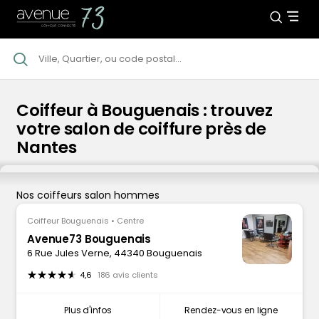
Coiffeur à Bouguenais : trouvez
votre salon de coiffure près de
Nantes
Nos coiffeurs salon hommes
Coiffeur Bouguenais • Centre
Avenue73 Bouguenais
6 Rue Jules Verne, 44340 Bouguenais
4,6
186 avis clients
Plus d'infos
Rendez-vous en ligne