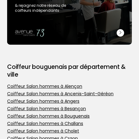
& rejoignez notre réseau de
coiffeurs indépendants
Coiffeur bouguenais par département &
ville
Coiffeur Salon hommes à Alençon
Coiffeur Salon hommes à Ancenis-Saint-Géréon
Coiffeur Salon hommes à Angers
Trouver votre coiffeur
Coiffeur Salon hommes à Besançon
L’application
Coiffeur Salon hommes à Bouguenais
Ajouter votre salon
Coiffeur Salon hommes à Challans
Coiffeur Salon hommes à Cholet
Coiffeur Salon hommes à Craon