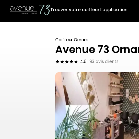
Trouver votre coiffeur
L’application
Coiffeur Ornans
Avenue 73 Orna
4,6
93 avis clients