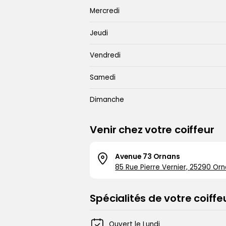
Mercredi
Jeudi
Vendredi
Samedi
Dimanche
Venir chez votre coiffeur
+
Avenue 73 Ornans
85 Rue Pierre Vernier, 25290 Or
−
Spécialités de votre coiffe
Ouvert le Lundi