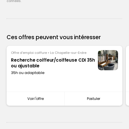
confiées.
Ces offres peuvent vous intéresser
Offre d'emploi coiffure • La Chapelle-sur-Erdre
Recherche coiffeur/coiffeuse CDI 35h
ou ajustable
35h ou adaptable
Voir l'offre
Postuler