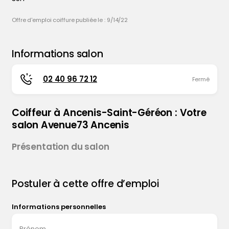
Offre d'emploi coiffure publiée le : 9/14/22
Informations salon
Contacter le coiffeur : Ancenis-Saint-Géréon
02 40 96 72 12
Fermé
Coiffeur à Ancenis-Saint-Géréon : Votre
salon Avenue73 Ancenis
Présentation du salon
Postuler à cette offre d’emploi
Informations personnelles
Prénom