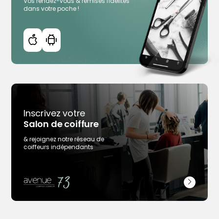
Vos rendez-vous & remises fidélités
dans votre poche !
Inscrivez votre
Salon de coiffure
& rejoignez notre réseau de
coiffeurs indépendants
Trouver votre coiffeur