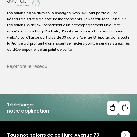
Les salons de coiffure sous enseigne Avenue73 font partie du 1er
Réseau de salons de coiffure indépendants : le Réseau MonCoiffeur.fr.
Les salons Avenue73 bénéficient d'un accompagnement unique en
matière de coaching d'activité, d'outils marketing et communication
web. Aujourd’hui ce sont plus de 33 salons Avenue73 répartis dans toute
la France qui profitent d'une expertise métiers pointue sur des sujets liés
au développement d'un point de vente.
Rejoindre le réseau
Télécharger
notre application
Tous nos salons de coiffure Avenue 73