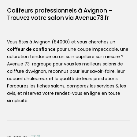
L’application
Coiffeurs professionnels à Avignon –
Ajouter votre salon
Trouvez votre salon via Avenue73.fr
Vous êtes à Avignon (84000) et vous cherchez un
coiffeur de confiance
pour une coupe impeccable, une
coloration tendance ou un soin capillaire sur mesure ?
Avenue 73 regroupe pour vous les meilleurs salons de
coiffure d’Avignon, reconnus pour leur savoir-faire, leur
accueil chaleureux et la qualité de leurs prestations.
Parcourez les fiches salons, comparez les services & les
avis, et réservez votre rendez-vous en ligne en toute
simplicité.