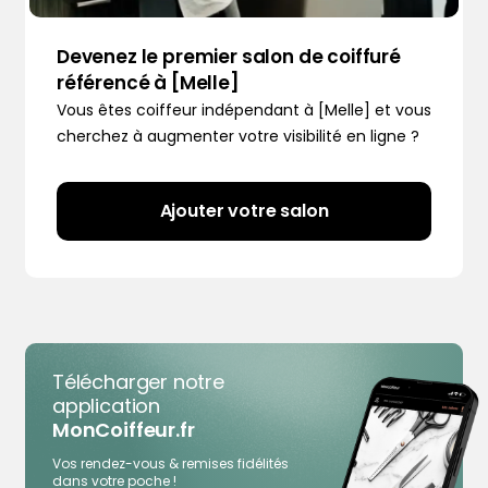
Devenez le premier salon de coiffuré
référencé à [Melle]
Vous êtes coiffeur indépendant à [Melle] et vous
cherchez à augmenter votre visibilité en ligne ?
Ajouter votre salon
Télécharger notre
application
MonCoiffeur.fr
Vos rendez-vous & remises fidélités
dans votre poche !