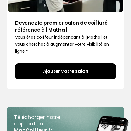
Devenez le premier salon de coiffuré
référencé à [Matha]
Vous êtes coiffeur indépendant à [Matha] et
vous cherchez à augmenter votre visibilité en
ligne ?
Ajouter votre salon
Télécharger notre
application
MonCoiffeur.fr