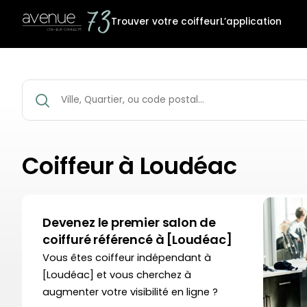
Trouver votre coiffeur
L’application
Coiffeur à Loudéac
Devenez le premier salon de
coiffuré référencé à [Loudéac]
Vous êtes coiffeur indépendant à
[Loudéac] et vous cherchez à
augmenter votre visibilité en ligne ?