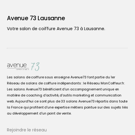
Avenue 73 Lausanne
Votre salon de coiffure Avenue 73 à Lausanne.
Les salons de coiffure sous enseigne Avenue73 font partie du 1er
Réseau de salons de coiffure indépendants : le Réseau MonCoiffeur.fr.
Les salons Avenue73 bénéficient d'un accompagnement unique en
matière de coaching d'activité, d'outils marketing et communication
web. Aujourd’hui ce sont plus de 33 salons Avenue73 répartis dans toute
la France qui profitent d'une expertise métiers pointue sur des sujets liés
au développement d'un point de vente.
Rejoindre le réseau