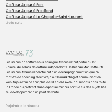
Coiffeur Air pur à Fors
Coiffeur Air pur à Froidfond
Coiffeur Air pur à La Chapelle-Saint-Laurent
Coiffeur Air pur à La Chapelle-sur-Erdre
Lire la suite
Coiffeur Air pur à Le Mans
Coiffeur Air pur à Les Epesses
Coiffeur Air pur à Les Herbiers
Coiffeur Air pur à Nantes
Coiffeur Air pur à Niort
Coiffeur Air pur à Ornans
Les salons de coiffure sous enseigne Avenue73 font partie du 1er
Coiffeur Air pur à Ornans
Réseau de salons de coiffure indépendants : le Réseau MonCoiffeur.fr.
Coiffeur Air pur à Port-Brillet
Les salons Avenue73 bénéficient d'un accompagnement unique en
Coiffeur Air pur à Prahecq
matière de coaching d'activité, d'outils marketing et communication
web. Aujourd’hui ce sont plus de 33 salons Avenue73 répartis dans toute
Coiffeur Air pur à Rezé
la France qui profitent d'une expertise métiers pointue sur des sujets liés
Coiffeur Air pur à Saint-Barthélemy-d'Anjou
au développement d'un point de vente.
Coiffeur Air pur à Thouars
Coiffeur Air pur à Trélazé
Rejoindre le réseau
Coiffeur Air pur en Côte-d'Or