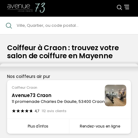
Coiffeur à Craon : trouvez votre
salon de coiffure en Mayenne
Nos coiffeurs air pur
Coiffeur Craon
Avenue73 Craon
11 promenade Charles De Gaulle, 53400 Craon
4,7
112 avis clients
Plus d'infos
Rendez-vous en ligne