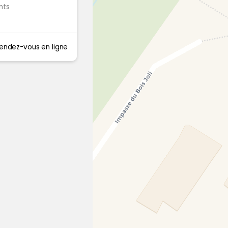
nts
endez-vous en ligne