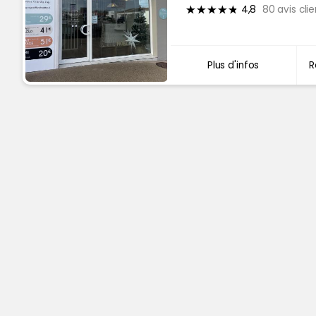
4,8
80 avis clie
Plus d'infos
R