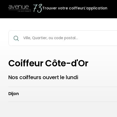
Trouver votre coiffeur
L’application
Coiffeur Côte-d'Or
Nos coiffeurs ouvert le lundi
Dijon
Coiffeur Dijon
Avenue73 Dijon