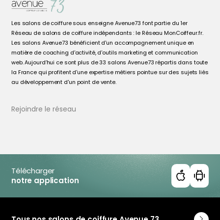
Les salons de coiffure sous enseigne Avenue73 font partie du 1er
Réseau de salons de coiffure indépendants : le Réseau MonCoiffeur.fr.
Les salons Avenue73 bénéficient d'un accompagnement unique en
matière de coaching d'activité, d'outils marketing et communication
web. Aujourd’hui ce sont plus de 33 salons Avenue73 répartis dans toute
la France qui profitent d'une expertise métiers pointue sur des sujets liés
au développement d'un point de vente.
Rejoindre le réseau
Télécharger
notre application
Tous nos salons de coiffure Avenue 73