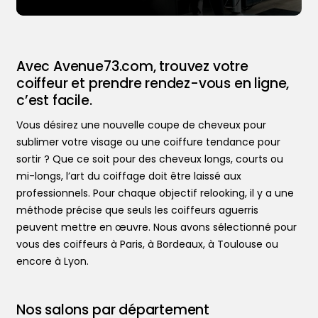
Avec Avenue73.com, trouvez votre
coiffeur et prendre rendez-vous en ligne,
c’est facile.
Vous désirez une nouvelle coupe de cheveux pour
sublimer votre visage ou une coiffure tendance pour
sortir ? Que ce soit pour des cheveux longs, courts ou
mi-longs, l’art du coiffage doit être laissé aux
professionnels. Pour chaque objectif relooking, il y a une
méthode précise que seuls les coiffeurs aguerris
peuvent mettre en œuvre. Nous avons sélectionné pour
vous des coiffeurs à Paris, à Bordeaux, à Toulouse ou
encore à Lyon.
Trouver votre coiffeur
Nos salons par département